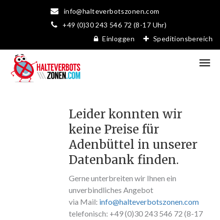
info@halteverbotszonen.com
+49 (0)30 243 546 72 (8-17 Uhr)
Einloggen
Speditionsbereich
Leider konnten wir
keine Preise für
Adenbüttel in unserer
Datenbank finden.
Gerne unterbreiten wir Ihnen ein
unverbindliches Angebot
via Mail:
info@halteverbotszonen.com
telefonisch: +49 (0)30 243 546 72 (8-17