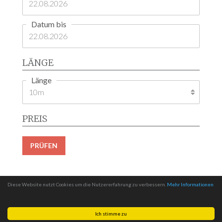
Datum bis
LÄNGE
Länge
PREIS
PRÜFEN
Diese Website nutzt Cookies um die Nutzererfahrung zu verbessern.
Mehr Informationen
Ich stimme zu