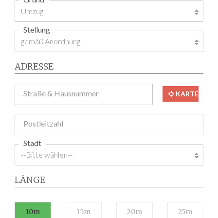
Stellung
ADRESSE
Straße & Hausnummer
KARTE
Postleitzahl
Stadt
LÄNGE
10m
15m
20m
25m