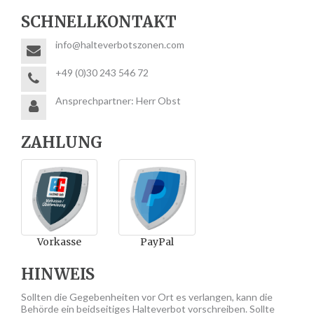
SCHNELLKONTAKT
info@halteverbotszonen.com
+49 (0)30 243 546 72
Ansprechpartner: Herr Obst
ZAHLUNG
Vorkasse
PayPal
HINWEIS
Sollten die Gegebenheiten vor Ort es verlangen, kann die
Behörde ein beidseitiges Halteverbot vorschreiben. Sollte