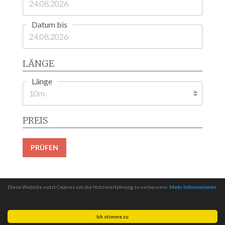
Datum bis
LÄNGE
Länge
PREIS
PRÜFEN
Diese Website nutzt Cookies um die Nutzererfahrung zu verbessern.
Mehr Informationen
Ich stimme zu