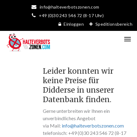
info@halteverbotszonen.com
+49 (0)30 243 546 72 (8-17 Uhr)
Einloggen
Speditionsbereich
Leider konnten wir
keine Preise für
Didderse in unserer
Datenbank finden.
Gerne unterbreiten wir Ihnen ein
unverbindliches Angebot
via Mail:
info@halteverbotszonen.com
telefonisch: +49 (0)30 243 546 72 (8-17