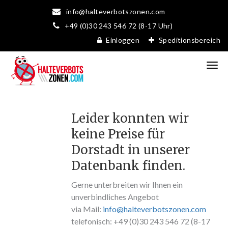
info@halteverbotszonen.com
+49 (0)30 243 546 72 (8-17 Uhr)
Einloggen
Speditionsbereich
Leider konnten wir
keine Preise für
Dorstadt in unserer
Datenbank finden.
Gerne unterbreiten wir Ihnen ein
unverbindliches Angebot
via Mail:
info@halteverbotszonen.com
telefonisch: +49 (0)30 243 546 72 (8-17