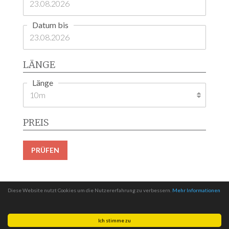
Datum bis
LÄNGE
Länge
PREIS
PRÜFEN
Diese Website nutzt Cookies um die Nutzererfahrung zu verbessern.
Mehr Informationen
Ich stimme zu