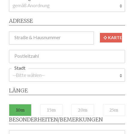
ADRESSE
Straße & Hausnummer
KARTE
Postleitzahl
Stadt
LÄNGE
10m
15m
20m
25m
BESONDERHEITEN/BEMERKUNGEN