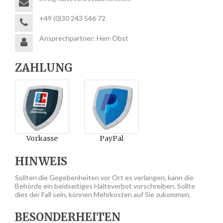
+49 (0)30 243 546 72
Ansprechpartner: Herr Obst
ZAHLUNG
Vorkasse
PayPal
HINWEIS
Sollten die Gegebenheiten vor Ort es verlangen, kann die
Behörde ein beidseitiges Halteverbot vorschreiben. Sollte
dies der Fall sein, können Mehrkosten auf Sie zukommen.
BESONDERHEITEN