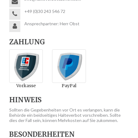
+49 (0)30 243 546 72
Ansprechpartner: Herr Obst
ZAHLUNG
Vorkasse
PayPal
HINWEIS
Sollten die Gegebenheiten vor Ort es verlangen, kann die
Behörde ein beidseitiges Halteverbot vorschreiben. Sollte
dies der Fall sein, können Mehrkosten auf Sie zukommen.
BESONDERHEITEN