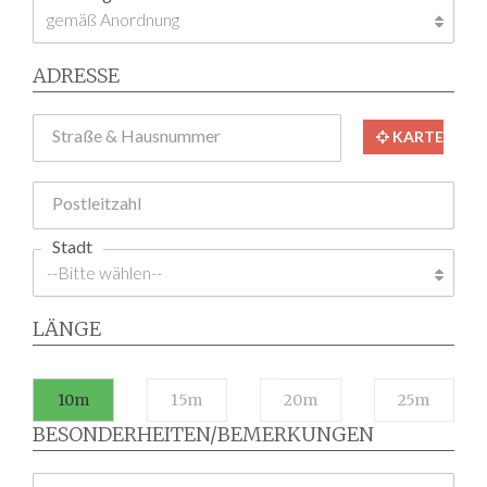
ADRESSE
Straße & Hausnummer
KARTE
Postleitzahl
Stadt
LÄNGE
10m
15m
20m
25m
BESONDERHEITEN/BEMERKUNGEN