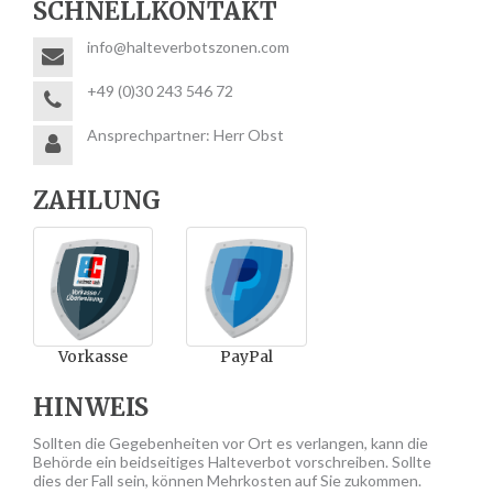
SCHNELLKONTAKT
info@halteverbotszonen.com
+49 (0)30 243 546 72
Ansprechpartner: Herr Obst
ZAHLUNG
Vorkasse
PayPal
HINWEIS
Sollten die Gegebenheiten vor Ort es verlangen, kann die
Behörde ein beidseitiges Halteverbot vorschreiben. Sollte
dies der Fall sein, können Mehrkosten auf Sie zukommen.