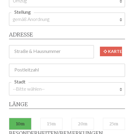
Stellung
ADRESSE
Straße & Hausnummer
KARTE
Postleitzahl
Stadt
LÄNGE
10m
15m
20m
25m
BESONDERHEITEN/BEMERKUNGEN