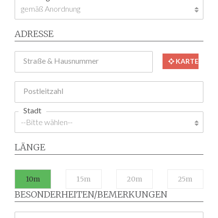
ADRESSE
Straße & Hausnummer
KARTE
Postleitzahl
Stadt
LÄNGE
10m
15m
20m
25m
BESONDERHEITEN/BEMERKUNGEN