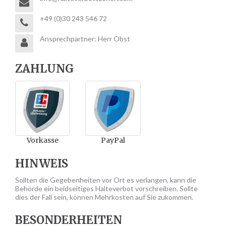
+49 (0)30 243 546 72
Ansprechpartner: Herr Obst
ZAHLUNG
Vorkasse
PayPal
HINWEIS
Sollten die Gegebenheiten vor Ort es verlangen, kann die
Behörde ein beidseitiges Halteverbot vorschreiben. Sollte
dies der Fall sein, können Mehrkosten auf Sie zukommen.
BESONDERHEITEN