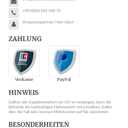
+49 (0)30 243 546 72
Ansprechpartner: Herr Obst
ZAHLUNG
Vorkasse
PayPal
HINWEIS
Sollten die Gegebenheiten vor Ort es verlangen, kann die
Behörde ein beidseitiges Halteverbot vorschreiben. Sollte
dies der Fall sein, können Mehrkosten auf Sie zukommen.
BESONDERHEITEN