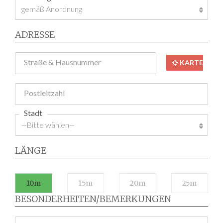
ADRESSE
Straße & Hausnummer
KARTE
Postleitzahl
Stadt
LÄNGE
10m
15m
20m
25m
BESONDERHEITEN/BEMERKUNGEN