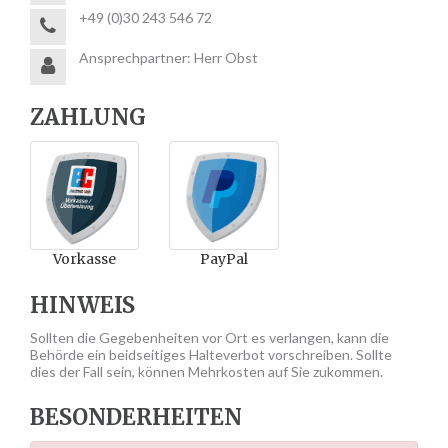
+49 (0)30 243 546 72
Ansprechpartner: Herr Obst
ZAHLUNG
Vorkasse
PayPal
HINWEIS
Sollten die Gegebenheiten vor Ort es verlangen, kann die
Behörde ein beidseitiges Halteverbot vorschreiben. Sollte
dies der Fall sein, können Mehrkosten auf Sie zukommen.
BESONDERHEITEN