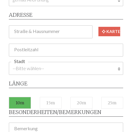
ADRESSE
Straße & Hausnummer
KARTE
Postleitzahl
Stadt
LÄNGE
10m
15m
20m
25m
BESONDERHEITEN/BEMERKUNGEN
Bemerkung