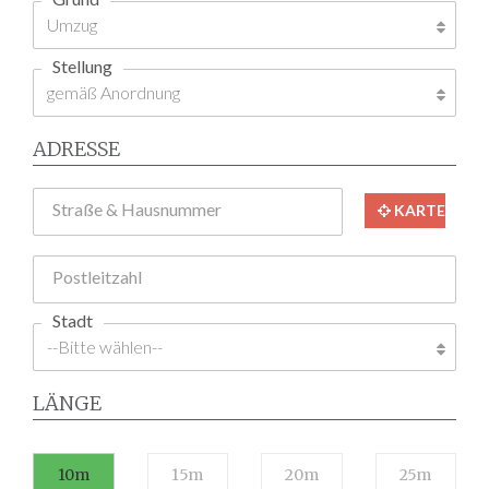
Stellung
ADRESSE
Straße & Hausnummer
KARTE
Postleitzahl
Stadt
LÄNGE
10m
15m
20m
25m