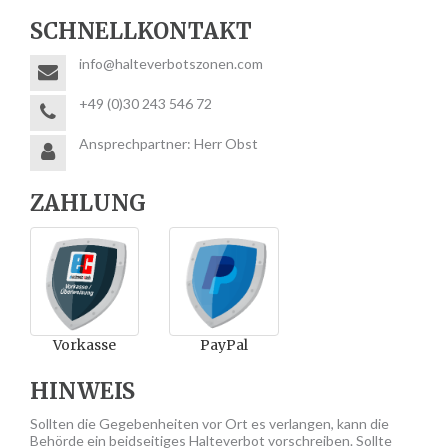
SCHNELLKONTAKT
info@halteverbotszonen.com
+49 (0)30 243 546 72
Ansprechpartner: Herr Obst
ZAHLUNG
Vorkasse
PayPal
HINWEIS
Sollten die Gegebenheiten vor Ort es verlangen, kann die
Behörde ein beidseitiges Halteverbot vorschreiben. Sollte