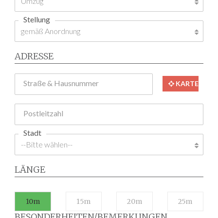
Stellung
ADRESSE
Straße & Hausnummer
KARTE
Postleitzahl
Stadt
LÄNGE
10m
15m
20m
25m
BESONDERHEITEN/BEMERKUNGEN