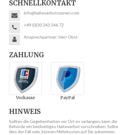
SCHNELLKONTAKT
info@halteverbotszonen.com
+49 (0)30 243 546 72
Ansprechpartner: Herr Obst
ZAHLUNG
Vorkasse
PayPal
HINWEIS
Sollten die Gegebenheiten vor Ort es verlangen, kann die
Behörde ein beidseitiges Halteverbot vorschreiben. Sollte
dies der Fall sein, können Mehrkosten auf Sie zukommen.