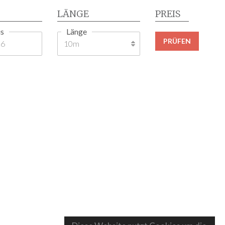
LÄNGE
PREIS
s
Länge
PRÜFEN