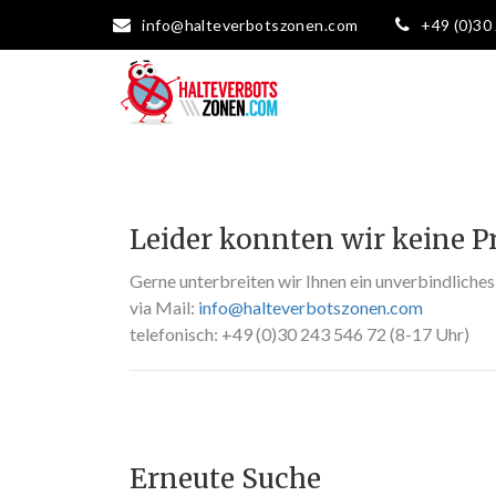
info@halteverbotszonen.com
+49 (0)30
Leider konnten wir keine Pr
Gerne unterbreiten wir Ihnen ein unverbindliche
via Mail:
info@halteverbotszonen.com
telefonisch: +49 (0)30 243 546 72 (8-17 Uhr)
Erneute Suche