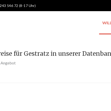
 243 546 72 (8-17 Uhr)
WIL
eise für Gestratz in unserer Datenban
s Angebot