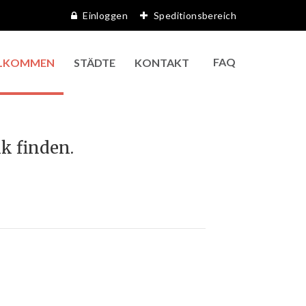
Einloggen
Speditionsbereich
FAQ
LKOMMEN
STÄDTE
KONTAKT
k finden.