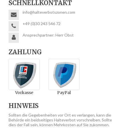
SCHNELLKONTAKT
info@halteverbotszonen.com
+49 (0)30 243 546 72
Ansprechpartner: Herr Obst
ZAHLUNG
Vorkasse
PayPal
HINWEIS
Sollten die Gegebenheiten vor Ort es verlangen, kann die
Behörde ein beidseitiges Halteverbot vorschreiben. Sollte
dies der Fall sein, können Mehrkosten auf Sie zukommen.