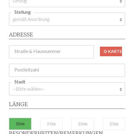
Stellung
ADRESSE
Straße & Hausnummer
KARTE
Postleitzahl
Stadt
LÄNGE
10m
15m
20m
25m
BESONDERHEITEN/BEMERKUNGEN