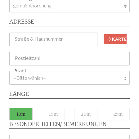
ADRESSE
Straße & Hausnummer
KARTE
Postleitzahl
Stadt
LÄNGE
10m
15m
20m
25m
BESONDERHEITEN/BEMERKUNGEN