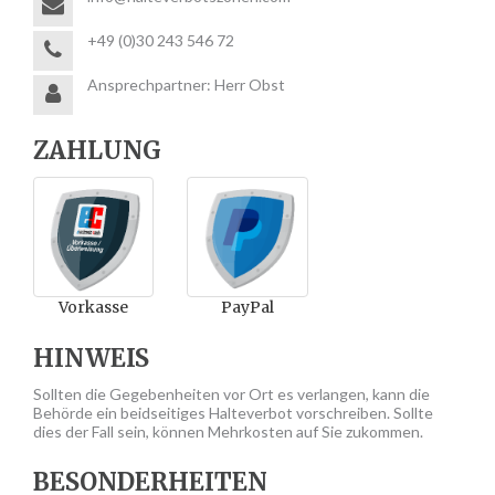
+49 (0)30 243 546 72
Ansprechpartner: Herr Obst
ZAHLUNG
Vorkasse
PayPal
HINWEIS
Sollten die Gegebenheiten vor Ort es verlangen, kann die
Behörde ein beidseitiges Halteverbot vorschreiben. Sollte
dies der Fall sein, können Mehrkosten auf Sie zukommen.
BESONDERHEITEN