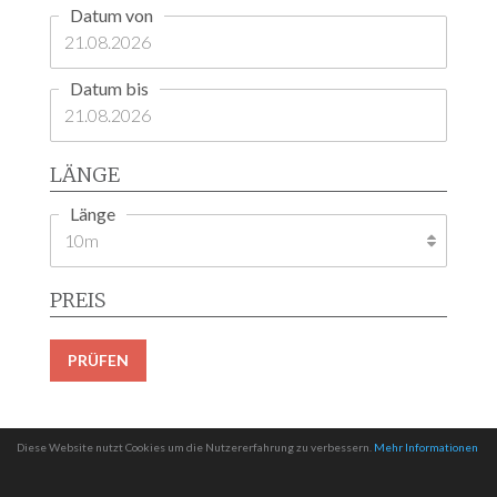
Datum von
Datum bis
LÄNGE
Länge
PREIS
PRÜFEN
Diese Website nutzt Cookies um die Nutzererfahrung zu verbessern.
Mehr Informationen