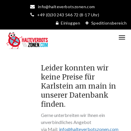
info@halteverbotszonen.com
+49 (0)30 243 546 72 (8-17 Uhr)
Einloggen
Speditionsbereich
Leider konnten wir
keine Preise für
Karlstein am main in
unserer Datenbank
finden.
Gerne unterbreiten wir Ihnen ein
unverbindliches Angebot
via Mail:
info@halteverbotszonen.com