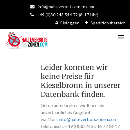
info@halteverbotszonen.com
+49 (0)30 243 546 72 (8-17 Uhr)
Einloggen
Speditionsbereich
Leider konnten wir
keine Preise für
Kieselbronn in unserer
Datenbank finden.
Gerne unterbreiten wir Ihnen ein
unverbindliches Angebot
via Mail:
info@halteverbotszonen.com
telefonisch: +49 (0)30 243 546 72 (8-17