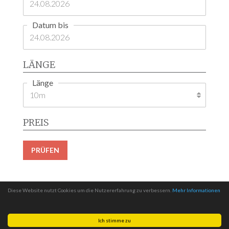
Datum bis
LÄNGE
Länge
PREIS
PRÜFEN
Diese Website nutzt Cookies um die Nutzererfahrung zu verbessern.
Mehr Informationen
Ich stimme zu