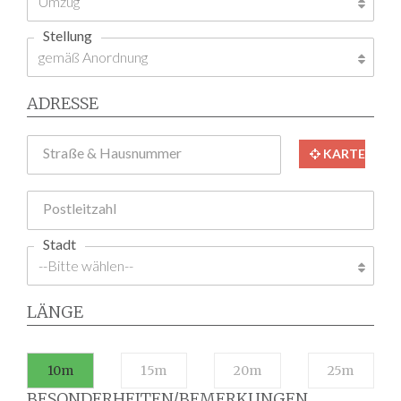
Stellung
ADRESSE
Straße & Hausnummer
KARTE
Postleitzahl
Stadt
LÄNGE
10m
15m
20m
25m
BESONDERHEITEN/BEMERKUNGEN