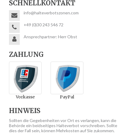
SCHNELLKONTAKT
info@halteverbotszonen.com
+49 (0)30 243 546 72
Ansprechpartner: Herr Obst
ZAHLUNG
Vorkasse
PayPal
HINWEIS
Sollten die Gegebenheiten vor Ort es verlangen, kann die
Behörde ein beidseitiges Halteverbot vorschreiben. Sollte
dies der Fall sein, können Mehrkosten auf Sie zukommen.