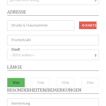
ADRESSE
Straße & Hausnummer
KARTE
Postleitzahl
Stadt
LÄNGE
10m
15m
20m
25m
BESONDERHEITEN/BEMERKUNGEN
Bemerkung