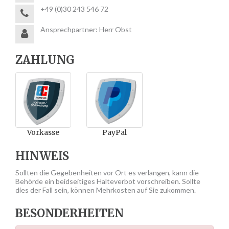
+49 (0)30 243 546 72
Ansprechpartner: Herr Obst
ZAHLUNG
Vorkasse
PayPal
HINWEIS
Sollten die Gegebenheiten vor Ort es verlangen, kann die
Behörde ein beidseitiges Halteverbot vorschreiben. Sollte
dies der Fall sein, können Mehrkosten auf Sie zukommen.
BESONDERHEITEN