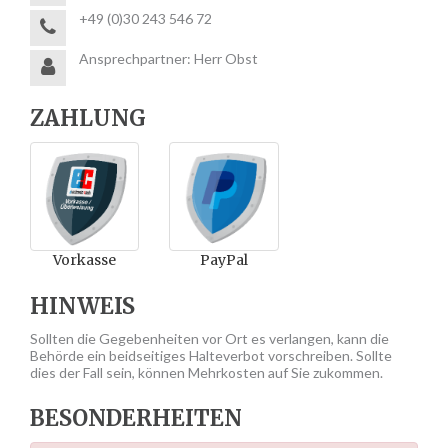
+49 (0)30 243 546 72
Ansprechpartner: Herr Obst
ZAHLUNG
Vorkasse
PayPal
HINWEIS
Sollten die Gegebenheiten vor Ort es verlangen, kann die
Behörde ein beidseitiges Halteverbot vorschreiben. Sollte
dies der Fall sein, können Mehrkosten auf Sie zukommen.
BESONDERHEITEN