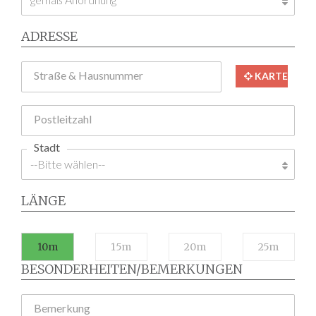
ADRESSE
Straße & Hausnummer
KARTE
Postleitzahl
Stadt
LÄNGE
10m
15m
20m
25m
BESONDERHEITEN/BEMERKUNGEN
Bemerkung