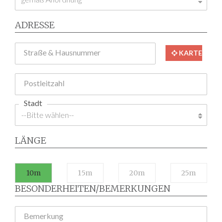
ADRESSE
Straße & Hausnummer
KARTE
Postleitzahl
Stadt
LÄNGE
10m
15m
20m
25m
BESONDERHEITEN/BEMERKUNGEN
Bemerkung