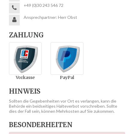
+49 (0)30 243 546 72
Ansprechpartner: Herr Obst
ZAHLUNG
Vorkasse
PayPal
HINWEIS
Sollten die Gegebenheiten vor Ort es verlangen, kann die
Behörde ein beidseitiges Halteverbot vorschreiben. Sollte
dies der Fall sein, können Mehrkosten auf Sie zukommen.
BESONDERHEITEN