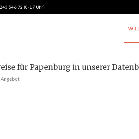
 243 546 72 (8-17 Uhr)
WIL
reise für Papenburg in unserer Daten
s Angebot