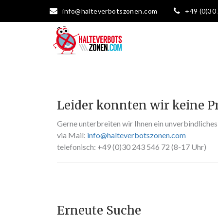
info@halteverbotszonen.com
+49 (0)30
Leider konnten wir keine P
Gerne unterbreiten wir Ihnen ein unverbindliche
via Mail:
info@halteverbotszonen.com
telefonisch: +49 (0)30 243 546 72 (8-17 Uhr)
Erneute Suche