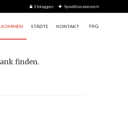
Einloggen
Speditionsbereich
FAQ
LKOMMEN
STÄDTE
KONTAKT
bank finden.