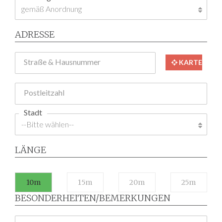
ADRESSE
Straße & Hausnummer
KARTE
Postleitzahl
Stadt
LÄNGE
10m
15m
20m
25m
BESONDERHEITEN/BEMERKUNGEN