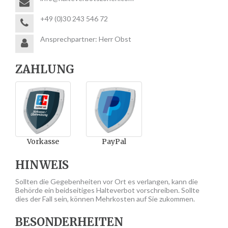
+49 (0)30 243 546 72
Ansprechpartner: Herr Obst
ZAHLUNG
Vorkasse
PayPal
HINWEIS
Sollten die Gegebenheiten vor Ort es verlangen, kann die
Behörde ein beidseitiges Halteverbot vorschreiben. Sollte
dies der Fall sein, können Mehrkosten auf Sie zukommen.
BESONDERHEITEN