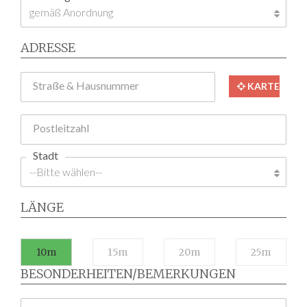
ADRESSE
Straße & Hausnummer
KARTE
Postleitzahl
Stadt
LÄNGE
10m
15m
20m
25m
BESONDERHEITEN/BEMERKUNGEN