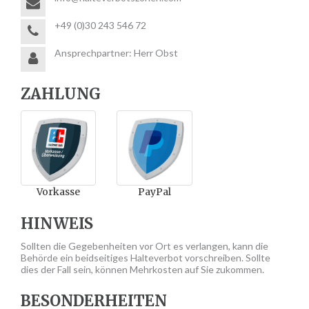
+49 (0)30 243 546 72
Ansprechpartner: Herr Obst
ZAHLUNG
Vorkasse
PayPal
HINWEIS
Sollten die Gegebenheiten vor Ort es verlangen, kann die
Behörde ein beidseitiges Halteverbot vorschreiben. Sollte
dies der Fall sein, können Mehrkosten auf Sie zukommen.
BESONDERHEITEN