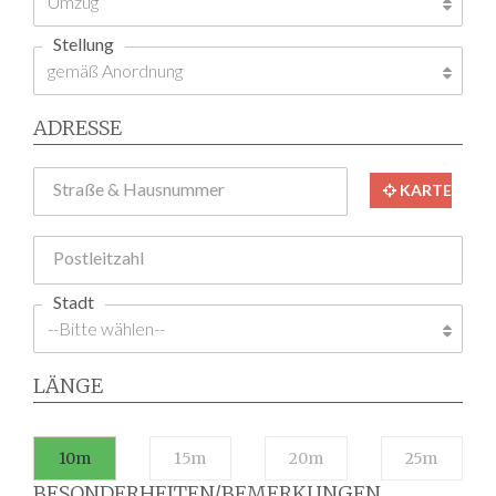
Stellung
ADRESSE
Straße & Hausnummer
KARTE
Postleitzahl
Stadt
LÄNGE
10m
15m
20m
25m
BESONDERHEITEN/BEMERKUNGEN