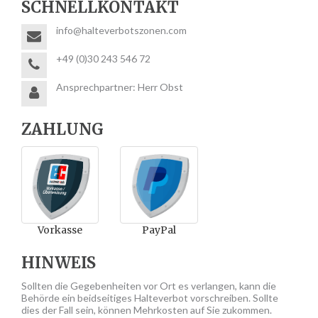
SCHNELLKONTAKT
info@halteverbotszonen.com
+49 (0)30 243 546 72
Ansprechpartner: Herr Obst
ZAHLUNG
Vorkasse
PayPal
HINWEIS
Sollten die Gegebenheiten vor Ort es verlangen, kann die
Behörde ein beidseitiges Halteverbot vorschreiben. Sollte
dies der Fall sein, können Mehrkosten auf Sie zukommen.