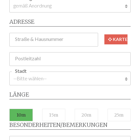
ADRESSE
Straße & Hausnummer
KARTE
Postleitzahl
Stadt
LÄNGE
10m
15m
20m
25m
BESONDERHEITEN/BEMERKUNGEN