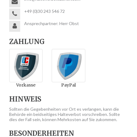
+49 (0)30 243 546 72
Ansprechpartner: Herr Obst
ZAHLUNG
Vorkasse
PayPal
HINWEIS
Sollten die Gegebenheiten vor Ort es verlangen, kann die
Behörde ein beidseitiges Halteverbot vorschreiben. Sollte
dies der Fall sein, können Mehrkosten auf Sie zukommen.
BESONDERHEITEN