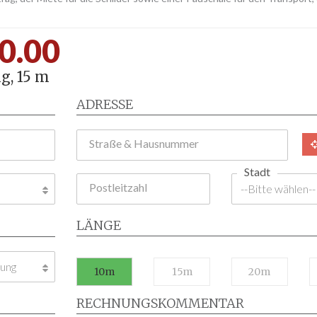
0.00
g, 15 m
ADRESSE
Straße & Hausnummer
Stadt
Postleitzahl
LÄNGE
10m
15m
20m
RECHNUNGSKOMMENTAR