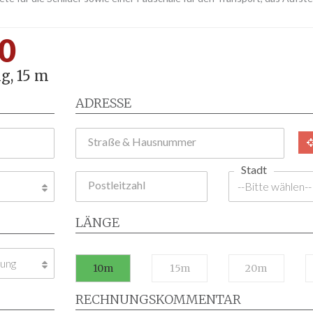
0
g, 15 m
ADRESSE
Straße & Hausnummer
Stadt
Postleitzahl
LÄNGE
10m
15m
20m
RECHNUNGSKOMMENTAR