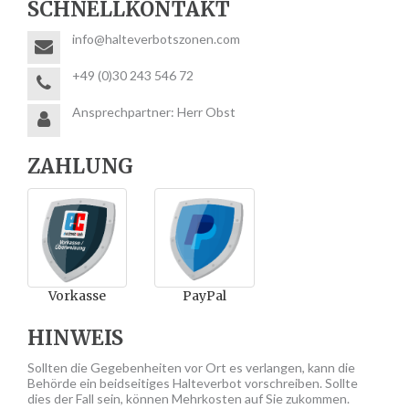
SCHNELLKONTAKT
info@halteverbotszonen.com
+49 (0)30 243 546 72
Ansprechpartner: Herr Obst
ZAHLUNG
Vorkasse
PayPal
HINWEIS
Sollten die Gegebenheiten vor Ort es verlangen, kann die
Behörde ein beidseitiges Halteverbot vorschreiben. Sollte
dies der Fall sein, können Mehrkosten auf Sie zukommen.