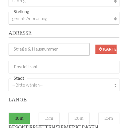
Stellung
ADRESSE
Straße & Hausnummer
KARTE
Postleitzahl
Stadt
LÄNGE
10m
15m
20m
25m
BESONDERHEITEN/BEMERKUNGEN