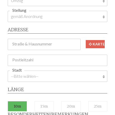
Stellung
ADRESSE
Straße & Hausnummer
KARTE
Postleitzahl
Stadt
LÄNGE
10m
15m
20m
25m
BESONDERHEITEN/BEMERKUNGEN