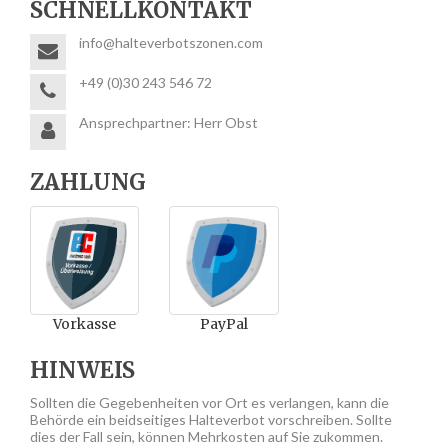
SCHNELLKONTAKT
info@halteverbotszonen.com
+49 (0)30 243 546 72
Ansprechpartner: Herr Obst
ZAHLUNG
Vorkasse
PayPal
HINWEIS
Sollten die Gegebenheiten vor Ort es verlangen, kann die
Behörde ein beidseitiges Halteverbot vorschreiben. Sollte
dies der Fall sein, können Mehrkosten auf Sie zukommen.