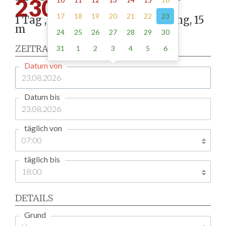
230.00
17
18
19
20
21
22
23
1 Tag , Stellung gemäß Anordnung, 15
m
24
25
26
27
28
29
30
ZEITRAUM
31
1
2
3
4
5
6
Datum von
Datum bis
täglich von
täglich bis
DETAILS
Grund