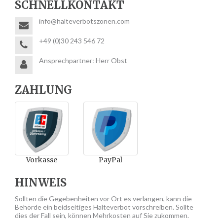
SCHNELLKONTAKT
info@halteverbotszonen.com
+49 (0)30 243 546 72
Ansprechpartner: Herr Obst
ZAHLUNG
Vorkasse
PayPal
HINWEIS
Sollten die Gegebenheiten vor Ort es verlangen, kann die
Behörde ein beidseitiges Halteverbot vorschreiben. Sollte
dies der Fall sein, können Mehrkosten auf Sie zukommen.