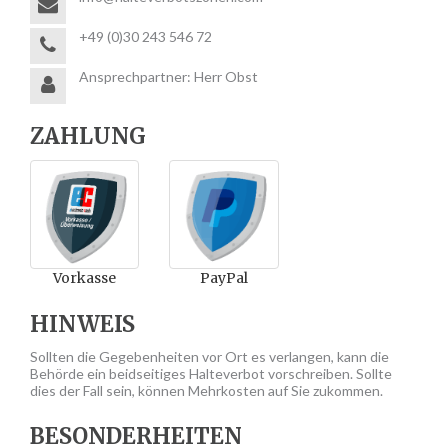
+49 (0)30 243 546 72
Ansprechpartner: Herr Obst
ZAHLUNG
Vorkasse
PayPal
HINWEIS
Sollten die Gegebenheiten vor Ort es verlangen, kann die
Behörde ein beidseitiges Halteverbot vorschreiben. Sollte
dies der Fall sein, können Mehrkosten auf Sie zukommen.
BESONDERHEITEN