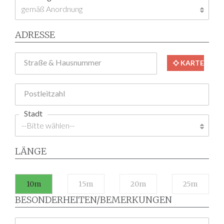
ADRESSE
Straße & Hausnummer
KARTE
Postleitzahl
Stadt
LÄNGE
10m
15m
20m
25m
BESONDERHEITEN/BEMERKUNGEN