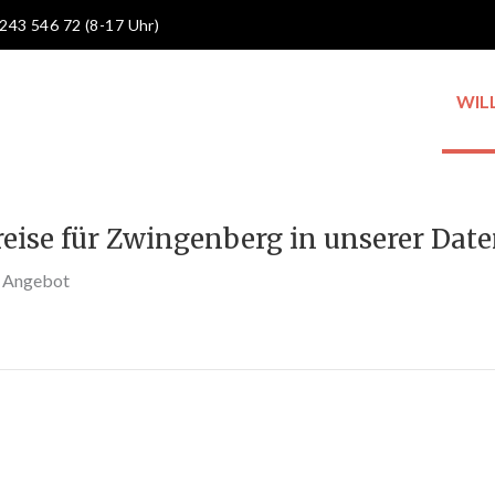
 243 546 72 (8-17 Uhr)
WIL
reise für Zwingenberg in unserer Dat
s Angebot