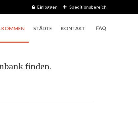
Einloggen
Speditionsbereich
FAQ
LKOMMEN
STÄDTE
KONTAKT
enbank finden.