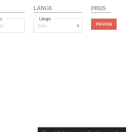
LÄNGE
PREIS
s
Länge
PRÜFEN