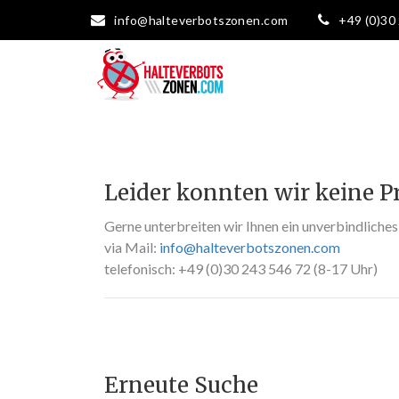
info@halteverbotszonen.com
+49 (0)30
Leider konnten wir keine P
Gerne unterbreiten wir Ihnen ein unverbindliche
via Mail:
info@halteverbotszonen.com
telefonisch: +49 (0)30 243 546 72 (8-17 Uhr)
Erneute Suche