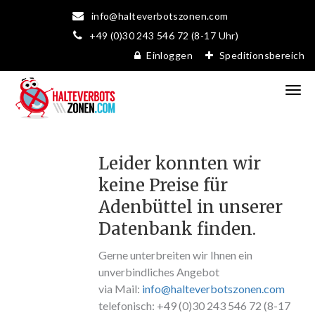
info@halteverbotszonen.com
+49 (0)30 243 546 72 (8-17 Uhr)
Einloggen
Speditionsbereich
Leider konnten wir
keine Preise für
Adenbüttel in unserer
Datenbank finden.
Gerne unterbreiten wir Ihnen ein
unverbindliches Angebot
via Mail:
info@halteverbotszonen.com
telefonisch: +49 (0)30 243 546 72 (8-17