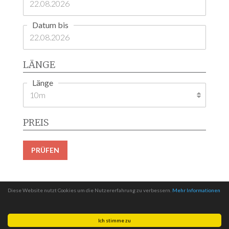
Datum bis
LÄNGE
Länge
PREIS
PRÜFEN
Diese Website nutzt Cookies um die Nutzererfahrung zu verbessern.
Mehr Informationen
Ich stimme zu