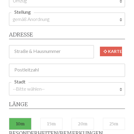
Stellung
ADRESSE
Straße & Hausnummer
KARTE
Postleitzahl
Stadt
LÄNGE
10m
15m
20m
25m
BESONDERHEITEN/BEMERKUNGEN