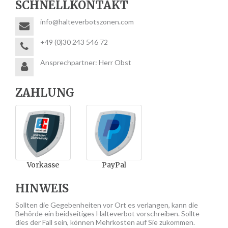
SCHNELLKONTAKT
info@halteverbotszonen.com
+49 (0)30 243 546 72
Ansprechpartner: Herr Obst
ZAHLUNG
Vorkasse
PayPal
HINWEIS
Sollten die Gegebenheiten vor Ort es verlangen, kann die
Behörde ein beidseitiges Halteverbot vorschreiben. Sollte
dies der Fall sein, können Mehrkosten auf Sie zukommen.