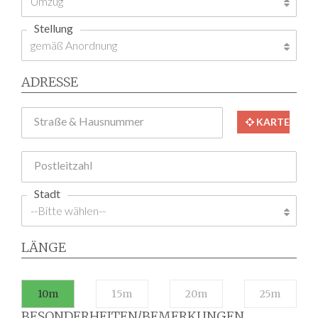
Stellung
ADRESSE
Straße & Hausnummer
KARTE
Postleitzahl
Stadt
LÄNGE
10m
15m
20m
25m
BESONDERHEITEN/BEMERKUNGEN