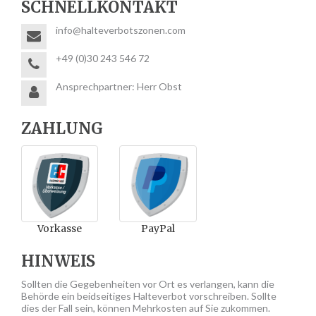
SCHNELLKONTAKT
info@halteverbotszonen.com
+49 (0)30 243 546 72
Ansprechpartner: Herr Obst
ZAHLUNG
Vorkasse
PayPal
HINWEIS
Sollten die Gegebenheiten vor Ort es verlangen, kann die
Behörde ein beidseitiges Halteverbot vorschreiben. Sollte
dies der Fall sein, können Mehrkosten auf Sie zukommen.