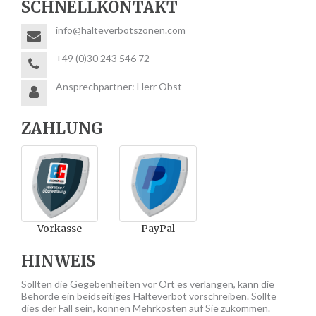
SCHNELLKONTAKT
info@halteverbotszonen.com
+49 (0)30 243 546 72
Ansprechpartner: Herr Obst
ZAHLUNG
Vorkasse
PayPal
HINWEIS
Sollten die Gegebenheiten vor Ort es verlangen, kann die
Behörde ein beidseitiges Halteverbot vorschreiben. Sollte
dies der Fall sein, können Mehrkosten auf Sie zukommen.