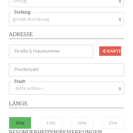
Stellung
ADRESSE
Straße & Hausnummer
KARTE
Postleitzahl
Stadt
LÄNGE
10m
15m
20m
25m
BESONDERHEITEN/BEMERKUNGEN