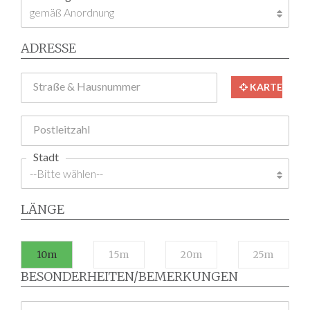
ADRESSE
Straße & Hausnummer
KARTE
Postleitzahl
Stadt
LÄNGE
10m
15m
20m
25m
BESONDERHEITEN/BEMERKUNGEN