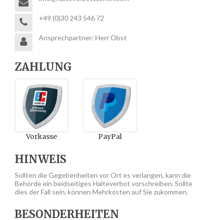
+49 (0)30 243 546 72
Ansprechpartner: Herr Obst
ZAHLUNG
Vorkasse
PayPal
HINWEIS
Sollten die Gegebenheiten vor Ort es verlangen, kann die
Behörde ein beidseitiges Halteverbot vorschreiben. Sollte
dies der Fall sein, können Mehrkosten auf Sie zukommen.
BESONDERHEITEN