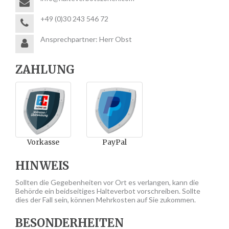
+49 (0)30 243 546 72
Ansprechpartner: Herr Obst
ZAHLUNG
Vorkasse
PayPal
HINWEIS
Sollten die Gegebenheiten vor Ort es verlangen, kann die
Behörde ein beidseitiges Halteverbot vorschreiben. Sollte
dies der Fall sein, können Mehrkosten auf Sie zukommen.
BESONDERHEITEN