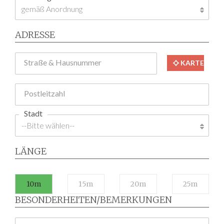
ADRESSE
Straße & Hausnummer
KARTE
Postleitzahl
Stadt
LÄNGE
10m
15m
20m
25m
BESONDERHEITEN/BEMERKUNGEN