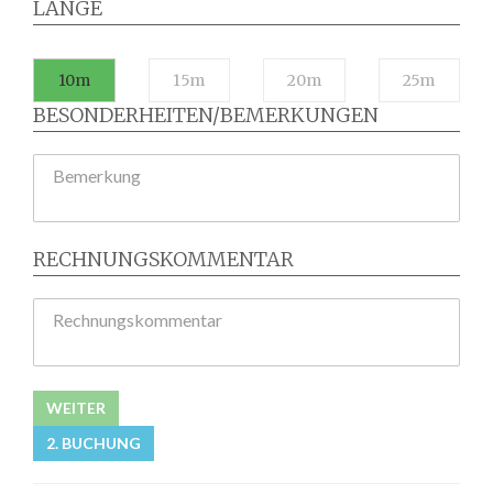
LÄNGE
10m
15m
20m
25m
BESONDERHEITEN/BEMERKUNGEN
Bemerkung
RECHNUNGSKOMMENTAR
Rechnungskommentar
WEITER
2. BUCHUNG