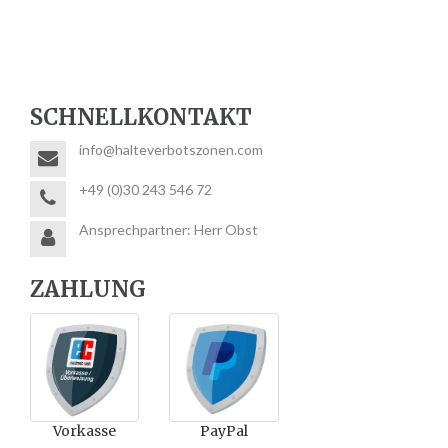
SCHNELLKONTAKT
info@halteverbotszonen.com
+49 (0)30 243 546 72
Ansprechpartner: Herr Obst
ZAHLUNG
Vorkasse
PayPal