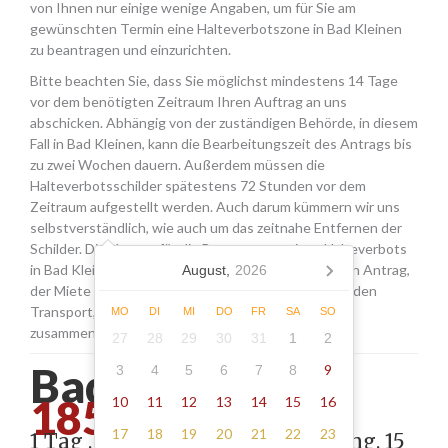
von Ihnen nur einige wenige Angaben, um für Sie am
gewünschten Termin eine Halteverbotszone in Bad Kleinen
zu beantragen und einzurichten.
Bitte beachten Sie, dass Sie möglichst mindestens 14 Tage
vor dem benötigten Zeitraum Ihren Auftrag an uns
abschicken. Abhängig von der zuständigen Behörde, in diesem
Fall in Bad Kleinen, kann die Bearbeitungszeit des Antrags bis
zu zwei Wochen dauern. Außerdem müssen die
Halteverbotsschilder spätestens 72 Stunden vor dem
Zeitraum aufgestellt werden. Auch darum kümmern wir uns
selbstverständlich, wie auch um das zeitnahe Entfernen der
Schilder. Die Kosten für die Beantragung eines Halteverbots
in Bad Kleinen setzen sich aus den Gebühren für den Antrag,
August,
2026
der Miete für die Schilder sowie einer Pauschale für den
Transport, das Aufstellen und Abholen der Schilder
MO
DI
MI
DO
FR
SA
SO
zusammen.
27
28
29
30
31
1
2
Bad kleinen -
9
3
4
5
6
7
8
185.00
10
11
12
13
14
15
16
17
18
19
20
21
22
23
1 Tag , Stellung gemäß Anordnung, 15