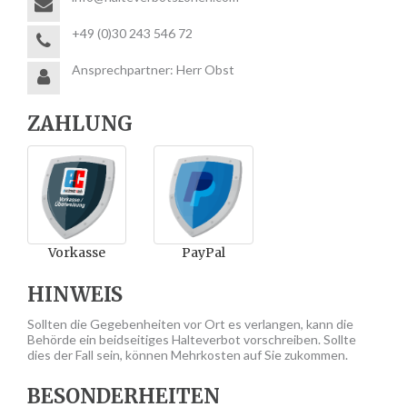
+49 (0)30 243 546 72
Ansprechpartner: Herr Obst
ZAHLUNG
Vorkasse
PayPal
HINWEIS
Sollten die Gegebenheiten vor Ort es verlangen, kann die
Behörde ein beidseitiges Halteverbot vorschreiben. Sollte
dies der Fall sein, können Mehrkosten auf Sie zukommen.
BESONDERHEITEN