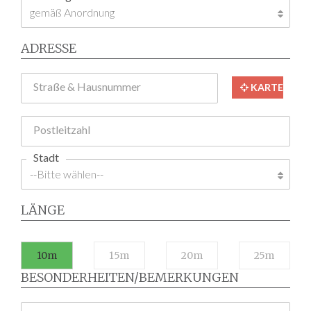
ADRESSE
Straße & Hausnummer
KARTE
Postleitzahl
Stadt
LÄNGE
10m
15m
20m
25m
BESONDERHEITEN/BEMERKUNGEN