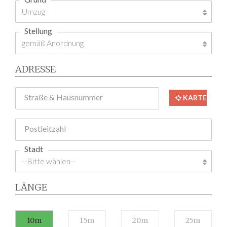
Stellung
ADRESSE
Straße & Hausnummer
KARTE
Postleitzahl
Stadt
LÄNGE
10m
15m
20m
25m