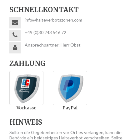
SCHNELLKONTAKT
info@halteverbotszonen.com
+49 (0)30 243 546 72
Ansprechpartner: Herr Obst
ZAHLUNG
Vorkasse
PayPal
HINWEIS
Sollten die Gegebenheiten vor Ort es verlangen, kann die
Behörde ein beidseitiges Halteverbot vorschreiben. Sollte