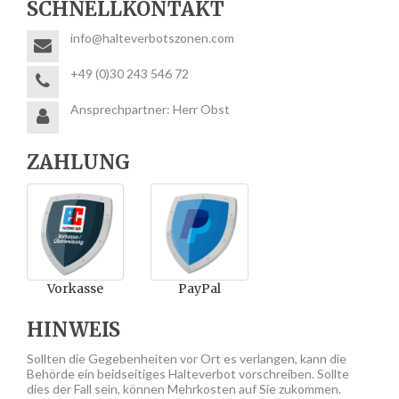
SCHNELLKONTAKT
info@halteverbotszonen.com
+49 (0)30 243 546 72
Ansprechpartner: Herr Obst
ZAHLUNG
Vorkasse
PayPal
HINWEIS
Sollten die Gegebenheiten vor Ort es verlangen, kann die
Behörde ein beidseitiges Halteverbot vorschreiben. Sollte
dies der Fall sein, können Mehrkosten auf Sie zukommen.