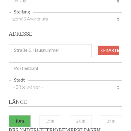
Stellung
ADRESSE
Straße & Hausnummer
KARTE
Postleitzahl
Stadt
LÄNGE
10m
15m
20m
25m
BESONDERHEITEN/BEMERKUNGEN