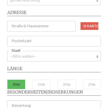
ADRESSE
Straße & Hausnummer
KARTE
Postleitzahl
Stadt
LÄNGE
10m
15m
20m
25m
BESONDERHEITEN/BEMERKUNGEN
Bemerkung