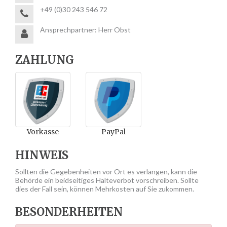
+49 (0)30 243 546 72
Ansprechpartner: Herr Obst
ZAHLUNG
Vorkasse
PayPal
HINWEIS
Sollten die Gegebenheiten vor Ort es verlangen, kann die
Behörde ein beidseitiges Halteverbot vorschreiben. Sollte
dies der Fall sein, können Mehrkosten auf Sie zukommen.
BESONDERHEITEN