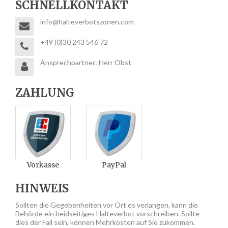
SCHNELLKONTAKT
info@halteverbotszonen.com
+49 (0)30 243 546 72
Ansprechpartner: Herr Obst
ZAHLUNG
Vorkasse
PayPal
HINWEIS
Sollten die Gegebenheiten vor Ort es verlangen, kann die
Behörde ein beidseitiges Halteverbot vorschreiben. Sollte
dies der Fall sein, können Mehrkosten auf Sie zukommen.