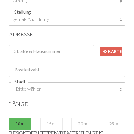
Stellung
ADRESSE
Straße & Hausnummer
KARTE
Postleitzahl
Stadt
LÄNGE
10m
15m
20m
25m
BESONDERHEITEN/BEMERKUNGEN