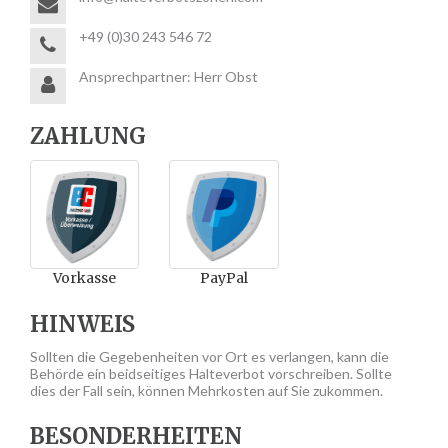
+49 (0)30 243 546 72
Ansprechpartner: Herr Obst
ZAHLUNG
Vorkasse
PayPal
HINWEIS
Sollten die Gegebenheiten vor Ort es verlangen, kann die
Behörde ein beidseitiges Halteverbot vorschreiben. Sollte
dies der Fall sein, können Mehrkosten auf Sie zukommen.
BESONDERHEITEN