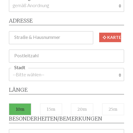
ADRESSE
Straße & Hausnummer
KARTE
Postleitzahl
Stadt
LÄNGE
10m
15m
20m
25m
BESONDERHEITEN/BEMERKUNGEN