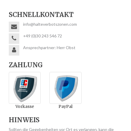
SCHNELLKONTAKT
info@halteverbotszonen.com
+49 (0)30 243 546 72
Ansprechpartner: Herr Obst
ZAHLUNG
Vorkasse
PayPal
HINWEIS
Sollten die Gegebenheiten vor Ort es verlangen, kann die