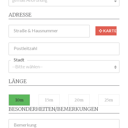
ADRESSE
Straße & Hausnummer
KARTE
Postleitzahl
Stadt
LÄNGE
10m
15m
20m
25m
BESONDERHEITEN/BEMERKUNGEN
Bemerkung