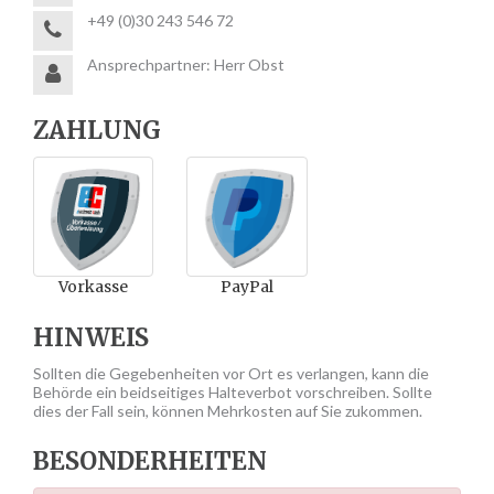
+49 (0)30 243 546 72
Ansprechpartner: Herr Obst
ZAHLUNG
Vorkasse
PayPal
HINWEIS
Sollten die Gegebenheiten vor Ort es verlangen, kann die
Behörde ein beidseitiges Halteverbot vorschreiben. Sollte
dies der Fall sein, können Mehrkosten auf Sie zukommen.
BESONDERHEITEN