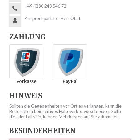
+49 (0)30 243 546 72
Ansprechpartner: Herr Obst
ZAHLUNG
Vorkasse
PayPal
HINWEIS
Sollten die Gegebenheiten vor Ort es verlangen, kann die
Behörde ein beidseitiges Halteverbot vorschreiben. Sollte
dies der Fall sein, können Mehrkosten auf Sie zukommen.
BESONDERHEITEN