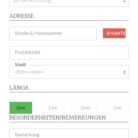
ADRESSE
Straße & Hausnummer
KARTE
Postleitzahl
Stadt
LÄNGE
10m
15m
20m
25m
BESONDERHEITEN/BEMERKUNGEN
Bemerkung