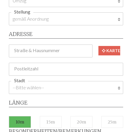
Stellung
ADRESSE
Straße & Hausnummer
KARTE
Postleitzahl
Stadt
LÄNGE
10m
15m
20m
25m
BESONDERHEITEN/BEMERKUNGEN