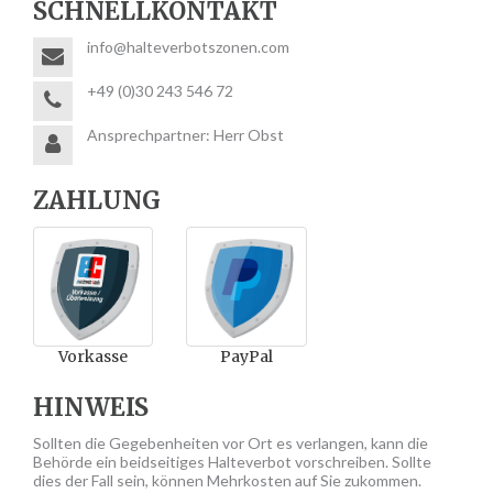
SCHNELLKONTAKT
info@halteverbotszonen.com
+49 (0)30 243 546 72
Ansprechpartner: Herr Obst
ZAHLUNG
Vorkasse
PayPal
HINWEIS
Sollten die Gegebenheiten vor Ort es verlangen, kann die
Behörde ein beidseitiges Halteverbot vorschreiben. Sollte
dies der Fall sein, können Mehrkosten auf Sie zukommen.